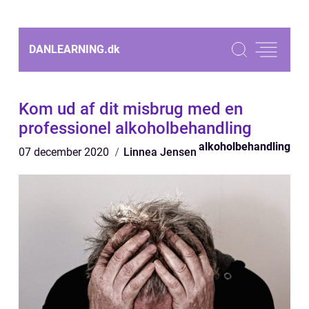
DANLEARNING.
dk
Kom ud af dit misbrug med en
professionel alkoholbehandling
alkoholbehandling
07 december 2020
Linnea Jensen