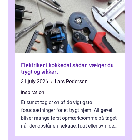
Elektriker i kokkedal sådan vælger du
trygt og sikkert
31 july 2026
Lars Pedersen
inspiration
Et sundt tag er en af de vigtigste
forudsætninger for et trygt hjem. Alligevel
bliver mange først opmærksomme på taget,
når der opstår en lækage, fugt eller synlige
skader. I Århus ser taget hård bela...