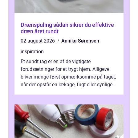
Drænspuling sådan sikrer du effektive
dræn året rundt
02 august 2026
Annika Sørensen
inspiration
Et sundt tag er en af de vigtigste
forudsætninger for et trygt hjem. Alligevel
bliver mange først opmærksomme på taget,
når der opstår en lækage, fugt eller synlige
skader. I Århus ser taget hård bela...