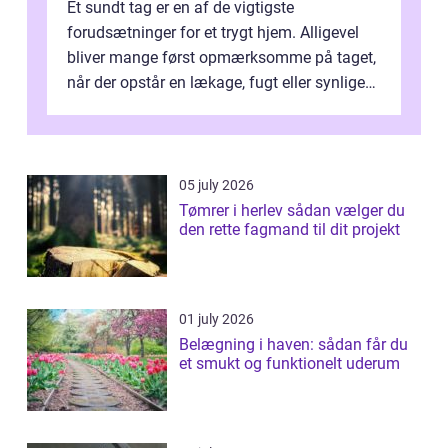
Et sundt tag er en af de vigtigste
forudsætninger for et trygt hjem. Alligevel
bliver mange først opmærksomme på taget,
når der opstår en lækage, fugt eller synlige
skader. I Århus ser taget hård bela...
05 july 2026
Tømrer i herlev sådan vælger du
den rette fagmand til dit projekt
01 july 2026
Belægning i haven: sådan får du
et smukt og funktionelt uderum