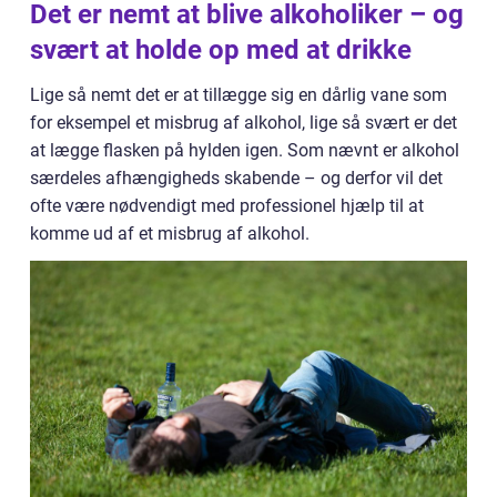
Det er nemt at blive alkoholiker – og
svært at holde op med at drikke
Lige så nemt det er at tillægge sig en dårlig vane som
for eksempel et misbrug af alkohol, lige så svært er det
at lægge flasken på hylden igen. Som nævnt er alkohol
særdeles afhængigheds skabende – og derfor vil det
ofte være nødvendigt med professionel hjælp til at
komme ud af et misbrug af alkohol.