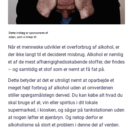
Når et menneske udvikler et overforbrug af alkohol, er
der ikke langt til et decideret misbrug. Alkohol er nemlig
et af de mest afhængighedsskabende stoffer, der findes
– og samtidig et stof som er nemt at få fat på.
Dette betyder at det er utroligt nemt at oparbejde et
meget højt forbrug af alkohol uden at omverdenen
stiller spørgsmålstegn derved. Du kan købe alt hvad du
skal bruge af øl, vin eller spiritus i dit lokale
supermarked, i kiosken, og sågar på tankstationen uden
at nogen løfter et øjenbryn. Og netop derfor er
alkoholisme så stort et problem i denne del af verden.