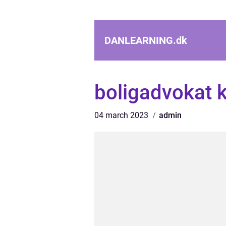
DANLEARNING.
dk
boligadvokat 
04 march 2023
admin