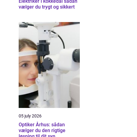
Elektriker i kokkedal sådan
vælger du trygt og sikkert
05 july 2026
Optiker Århus: sådan
vælger du den rigtige
løsning til dit syn