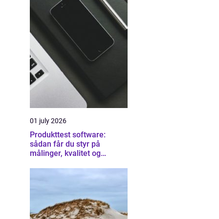
01 july 2026
Produkttest software:
sådan får du styr på
målinger, kvalitet og
dokumentation