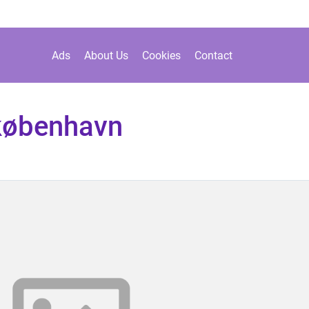
Ads
About Us
Cookies
Contact
københavn