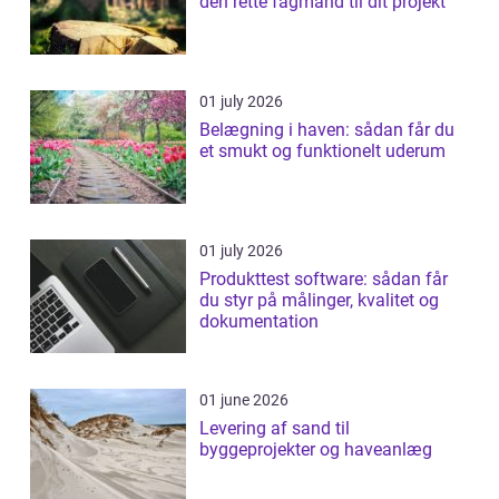
den rette fagmand til dit projekt
01 july 2026
Belægning i haven: sådan får du
et smukt og funktionelt uderum
01 july 2026
Produkttest software: sådan får
du styr på målinger, kvalitet og
dokumentation
01 june 2026
Levering af sand til
byggeprojekter og haveanlæg