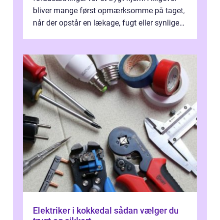
bliver mange først opmærksomme på taget,
når der opstår en lækage, fugt eller synlige
skader. I Århus ser taget hård bela...
Elektriker i kokkedal sådan vælger du