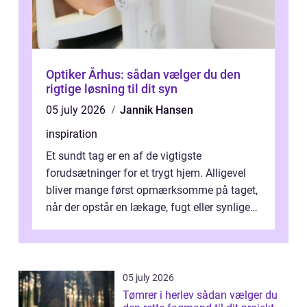
Optiker Århus: sådan vælger du den
rigtige løsning til dit syn
05 july 2026
Jannik Hansen
inspiration
Et sundt tag er en af de vigtigste
forudsætninger for et trygt hjem. Alligevel
bliver mange først opmærksomme på taget,
når der opstår en lækage, fugt eller synlige
skader. I Århus ser taget hård bela...
05 july 2026
Tømrer i herlev sådan vælger du