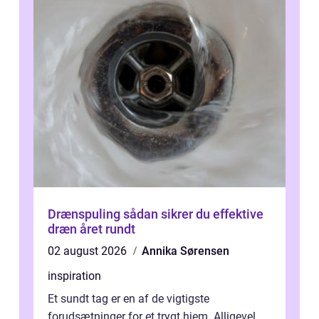
Drænspuling sådan sikrer du effektive
dræn året rundt
02 august 2026
Annika Sørensen
inspiration
Et sundt tag er en af de vigtigste
forudsætninger for et trygt hjem. Alligevel