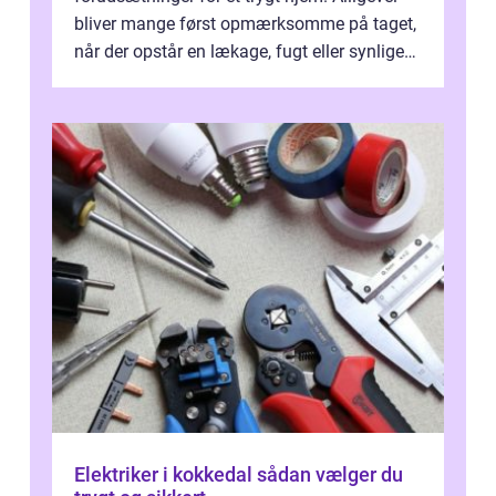
bliver mange først opmærksomme på taget,
når der opstår en lækage, fugt eller synlige
skader. I Århus ser taget hård bela...
Elektriker i kokkedal sådan vælger du