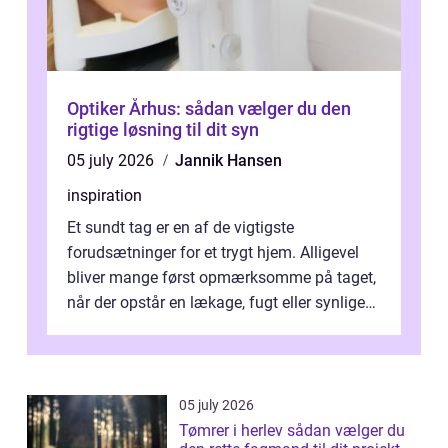
Optiker Århus: sådan vælger du den
rigtige løsning til dit syn
05 july 2026
Jannik Hansen
inspiration
Et sundt tag er en af de vigtigste
forudsætninger for et trygt hjem. Alligevel
bliver mange først opmærksomme på taget,
når der opstår en lækage, fugt eller synlige
skader. I Århus ser taget hård bela...
05 july 2026
Tømrer i herlev sådan vælger du