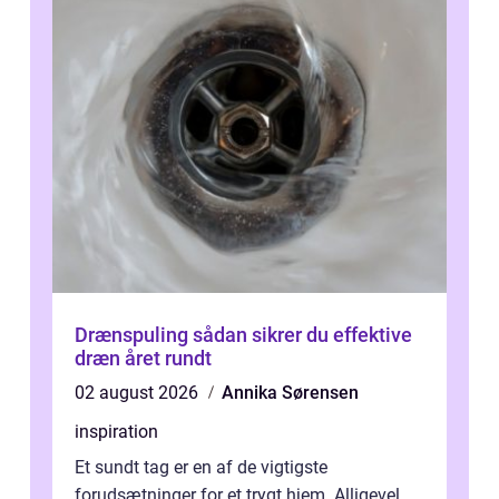
Drænspuling sådan sikrer du effektive
dræn året rundt
02 august 2026
Annika Sørensen
inspiration
Et sundt tag er en af de vigtigste
forudsætninger for et trygt hjem. Alligevel