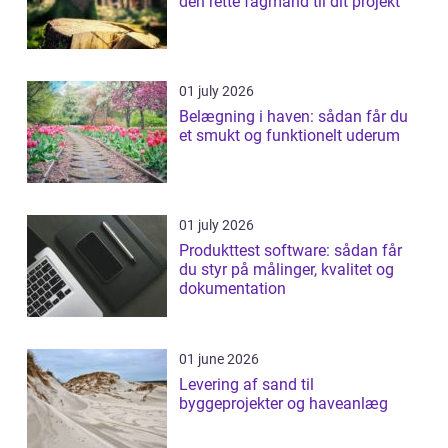
den rette fagmand til dit projekt
01 july 2026
Belægning i haven: sådan får du
et smukt og funktionelt uderum
01 july 2026
Produkttest software: sådan får
du styr på målinger, kvalitet og
dokumentation
01 june 2026
Levering af sand til
byggeprojekter og haveanlæg