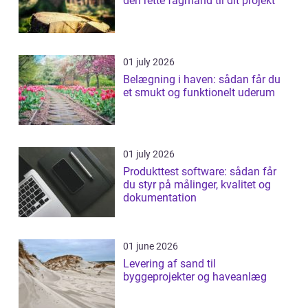
den rette fagmand til dit projekt
01 july 2026
Belægning i haven: sådan får du
et smukt og funktionelt uderum
01 july 2026
Produkttest software: sådan får
du styr på målinger, kvalitet og
dokumentation
01 june 2026
Levering af sand til
byggeprojekter og haveanlæg