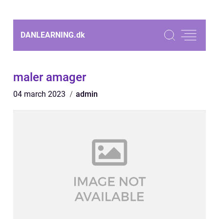
DANLEARNING.
dk
maler amager
04 march 2023
admin