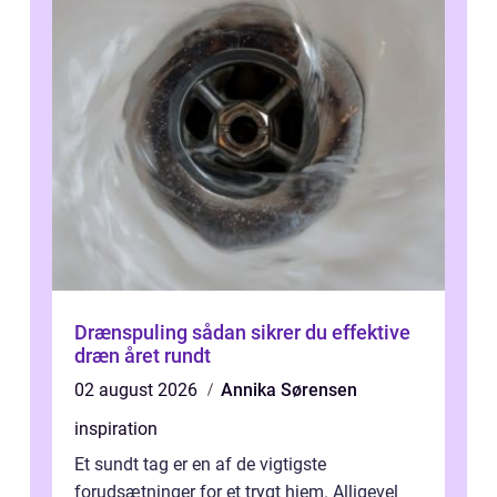
Drænspuling sådan sikrer du effektive
dræn året rundt
02 august 2026
Annika Sørensen
inspiration
Et sundt tag er en af de vigtigste
forudsætninger for et trygt hjem. Alligevel