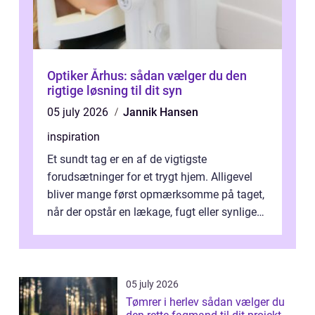
Optiker Århus: sådan vælger du den
rigtige løsning til dit syn
05 july 2026
Jannik Hansen
inspiration
Et sundt tag er en af de vigtigste
forudsætninger for et trygt hjem. Alligevel
bliver mange først opmærksomme på taget,
når der opstår en lækage, fugt eller synlige
skader. I Århus ser taget hård bela...
05 july 2026
Tømrer i herlev sådan vælger du