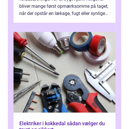
bliver mange først opmærksomme på taget,
når der opstår en lækage, fugt eller synlige
skader. I Århus ser taget hård bela...
Elektriker i kokkedal sådan vælger du