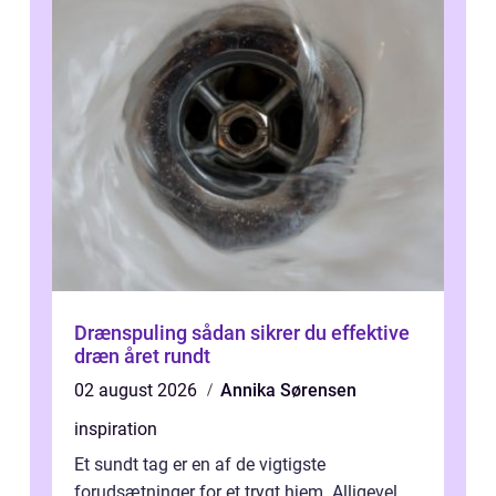
Drænspuling sådan sikrer du effektive
dræn året rundt
02 august 2026
Annika Sørensen
inspiration
Et sundt tag er en af de vigtigste
forudsætninger for et trygt hjem. Alligevel