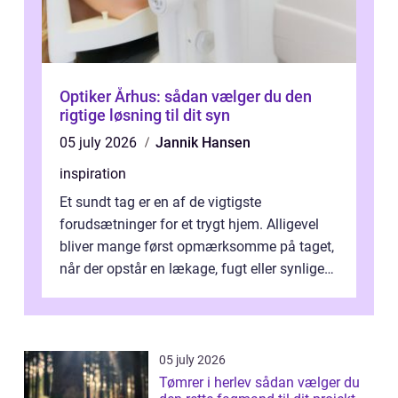
Optiker Århus: sådan vælger du den
rigtige løsning til dit syn
05 july 2026
Jannik Hansen
inspiration
Et sundt tag er en af de vigtigste
forudsætninger for et trygt hjem. Alligevel
bliver mange først opmærksomme på taget,
når der opstår en lækage, fugt eller synlige
skader. I Århus ser taget hård bela...
05 july 2026
Tømrer i herlev sådan vælger du