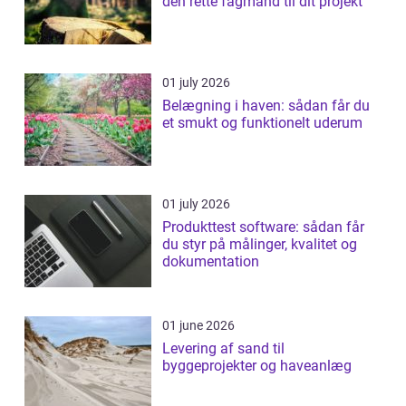
den rette fagmand til dit projekt
01 july 2026
Belægning i haven: sådan får du
et smukt og funktionelt uderum
01 july 2026
Produkttest software: sådan får
du styr på målinger, kvalitet og
dokumentation
01 june 2026
Levering af sand til
byggeprojekter og haveanlæg