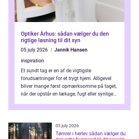
Optiker Århus: sådan vælger du den
rigtige løsning til dit syn
05 july 2026
Jannik Hansen
inspiration
Et sundt tag er en af de vigtigste
forudsætninger for et trygt hjem. Alligevel
bliver mange først opmærksomme på taget,
når der opstår en lækage, fugt eller synlige
skader. I Århus ser taget hård bela...
05 july 2026
Tømrer i herlev sådan vælger du