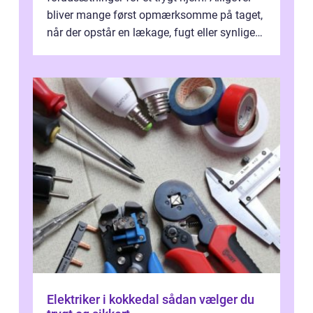
bliver mange først opmærksomme på taget,
når der opstår en lækage, fugt eller synlige
skader. I Århus ser taget hård bela...
Elektriker i kokkedal sådan vælger du