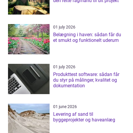
den rette fagmand til dit projekt
01 july 2026
Belægning i haven: sådan får du
et smukt og funktionelt uderum
01 july 2026
Produkttest software: sådan får
du styr på målinger, kvalitet og
dokumentation
01 june 2026
Levering af sand til
byggeprojekter og haveanlæg