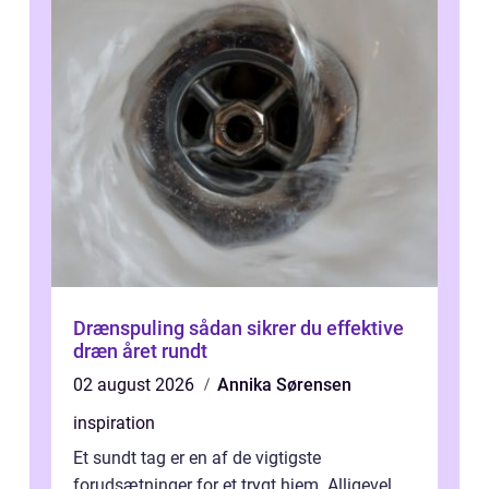
Drænspuling sådan sikrer du effektive
dræn året rundt
02 august 2026
Annika Sørensen
inspiration
Et sundt tag er en af de vigtigste
forudsætninger for et trygt hjem. Alligevel