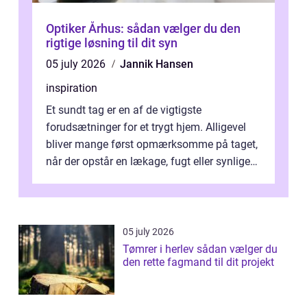
Optiker Århus: sådan vælger du den
rigtige løsning til dit syn
05 july 2026
Jannik Hansen
inspiration
Et sundt tag er en af de vigtigste
forudsætninger for et trygt hjem. Alligevel
bliver mange først opmærksomme på taget,
når der opstår en lækage, fugt eller synlige
skader. I Århus ser taget hård bela...
05 july 2026
Tømrer i herlev sådan vælger du
den rette fagmand til dit projekt