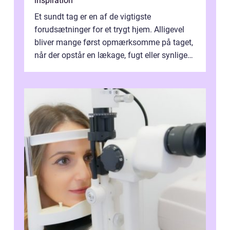
inspiration
Et sundt tag er en af de vigtigste
forudsætninger for et trygt hjem. Alligevel
bliver mange først opmærksomme på taget,
når der opstår en lækage, fugt eller synlige
skader. I Århus ser taget hård bela...