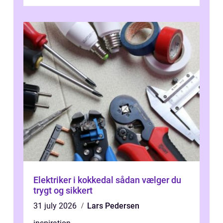
skader. I Århus ser taget hård bela...
Elektriker i kokkedal sådan vælger du
trygt og sikkert
31 july 2026
Lars Pedersen