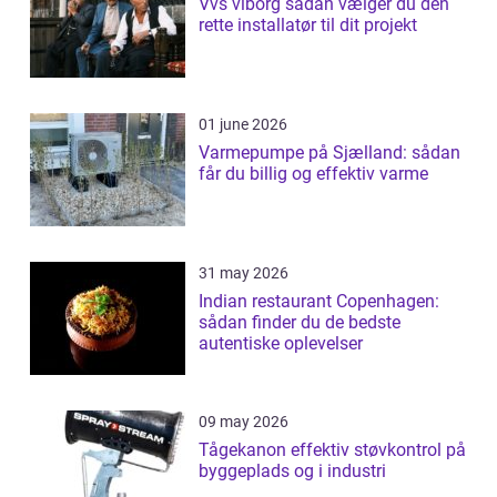
Vvs viborg sådan vælger du den
rette installatør til dit projekt
01 june 2026
Varmepumpe på Sjælland: sådan
får du billig og effektiv varme
31 may 2026
Indian restaurant Copenhagen:
sådan finder du de bedste
autentiske oplevelser
09 may 2026
Tågekanon effektiv støvkontrol på
byggeplads og i industri