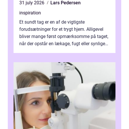
31 july 2026
Lars Pedersen
inspiration
Et sundt tag er en af de vigtigste
forudsætninger for et trygt hjem. Alligevel
bliver mange først opmærksomme på taget,
når der opstår en lækage, fugt eller synlige
skader. I Århus ser taget hård bela...