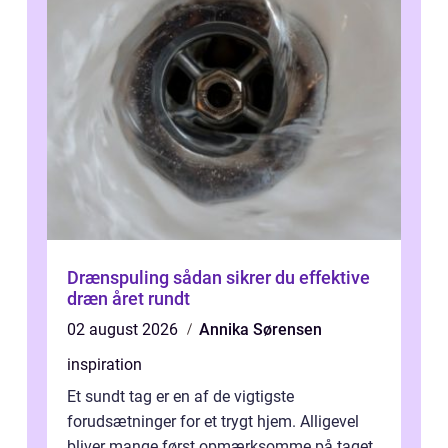
Drænspuling sådan sikrer du effektive
dræn året rundt
02 august 2026
Annika Sørensen
inspiration
Et sundt tag er en af de vigtigste
forudsætninger for et trygt hjem. Alligevel
bliver mange først opmærksomme på taget,