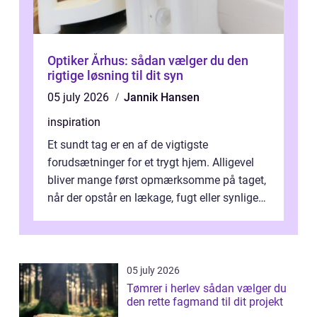
Optiker Århus: sådan vælger du den
rigtige løsning til dit syn
05 july 2026
Jannik Hansen
inspiration
Et sundt tag er en af de vigtigste
forudsætninger for et trygt hjem. Alligevel
bliver mange først opmærksomme på taget,
når der opstår en lækage, fugt eller synlige
skader. I Århus ser taget hård bela...
05 july 2026
Tømrer i herlev sådan vælger du
den rette fagmand til dit projekt