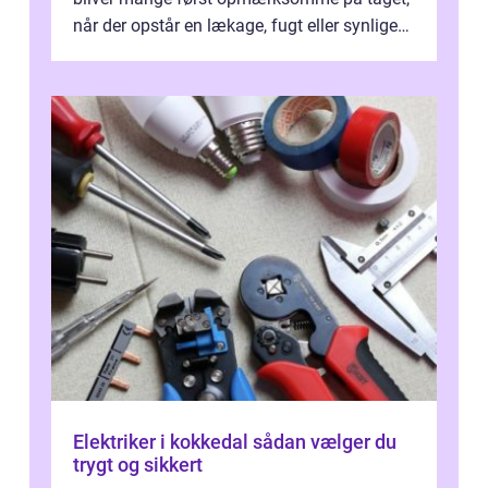
når der opstår en lækage, fugt eller synlige
skader. I Århus ser taget hård bela...
Elektriker i kokkedal sådan vælger du
trygt og sikkert