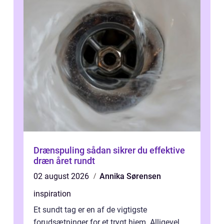
Drænspuling sådan sikrer du effektive
dræn året rundt
02 august 2026
Annika Sørensen
inspiration
Et sundt tag er en af de vigtigste
forudsætninger for et trygt hjem. Alligevel