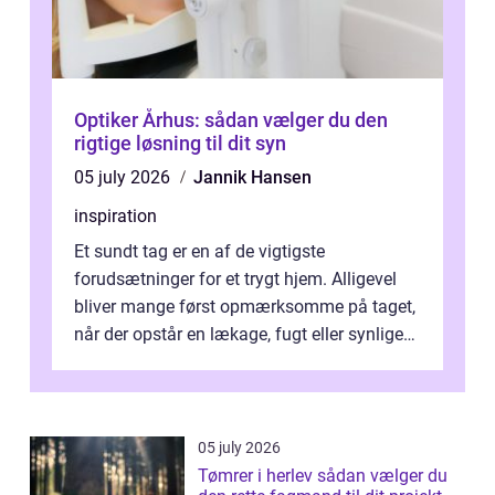
Optiker Århus: sådan vælger du den
rigtige løsning til dit syn
05 july 2026
Jannik Hansen
inspiration
Et sundt tag er en af de vigtigste
forudsætninger for et trygt hjem. Alligevel
bliver mange først opmærksomme på taget,
når der opstår en lækage, fugt eller synlige
skader. I Århus ser taget hård bela...
05 july 2026
Tømrer i herlev sådan vælger du