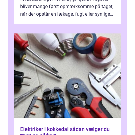
bliver mange først opmærksomme på taget,
når der opstår en lækage, fugt eller synlige
skader. I Århus ser taget hård bela...
Elektriker i kokkedal sådan vælger du