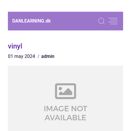
DANLEARNING.
dk
vinyl
01 may 2024
admin