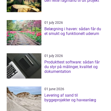
den rette fagmand til dit projekt
01 july 2026
Belægning i haven: sådan får du
et smukt og funktionelt uderum
01 july 2026
Produkttest software: sådan får
du styr på målinger, kvalitet og
dokumentation
01 june 2026
Levering af sand til
byggeprojekter og haveanlæg