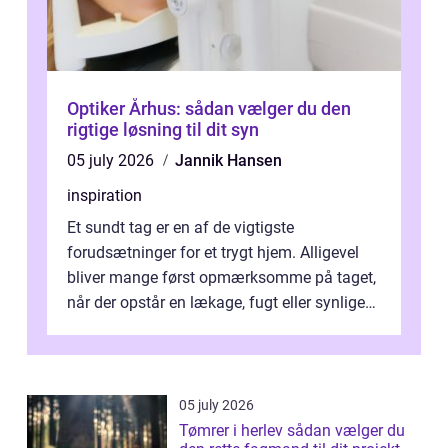
Optiker Århus: sådan vælger du den
rigtige løsning til dit syn
05 july 2026
Jannik Hansen
inspiration
Et sundt tag er en af de vigtigste
forudsætninger for et trygt hjem. Alligevel
bliver mange først opmærksomme på taget,
når der opstår en lækage, fugt eller synlige
skader. I Århus ser taget hård bela...
05 july 2026
Tømrer i herlev sådan vælger du