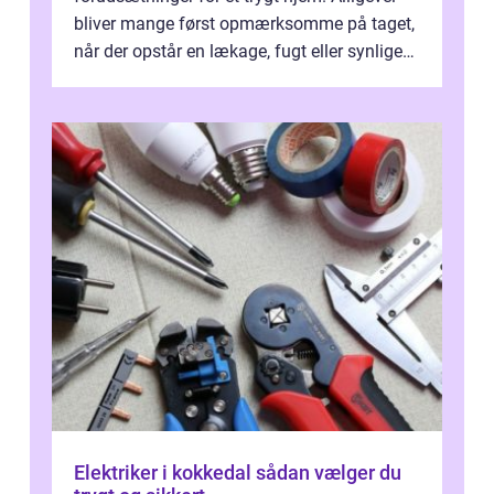
bliver mange først opmærksomme på taget,
når der opstår en lækage, fugt eller synlige
skader. I Århus ser taget hård bela...
Elektriker i kokkedal sådan vælger du