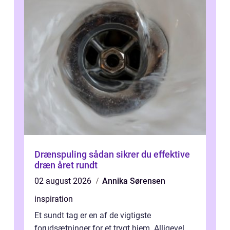
Drænspuling sådan sikrer du effektive
dræn året rundt
02 august 2026
Annika Sørensen
inspiration
Et sundt tag er en af de vigtigste
forudsætninger for et trygt hjem. Alligevel