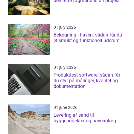
den rette fagmand til dit projekt
01 july 2026
Belægning i haven: sådan får du
et smukt og funktionelt uderum
01 july 2026
Produkttest software: sådan får
du styr på målinger, kvalitet og
dokumentation
01 june 2026
Levering af sand til
byggeprojekter og haveanlæg